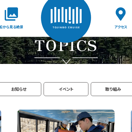
船から見る絶景
アクセス
TOPICS
お知らせ
イベント
取り組み