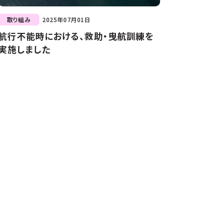
取り組み
2025年07月01日
航行不能時における、救助・曳航訓練を
実施しました