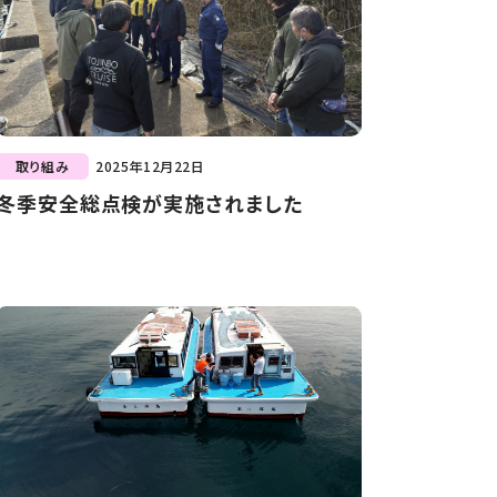
取り組み
2025年12月22日
冬季安全総点検が実施されました