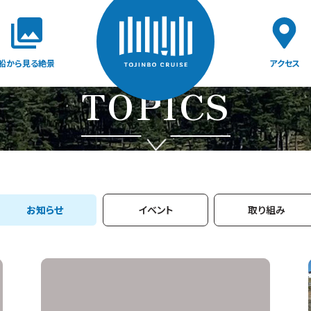
船から見る絶景
アクセス
TOPICS
お知らせ
イベント
取り組み