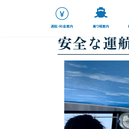
運航・料金案内
乗り場案内
安全な運