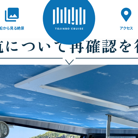
船から見る絶景
アクセス
航について再確認を